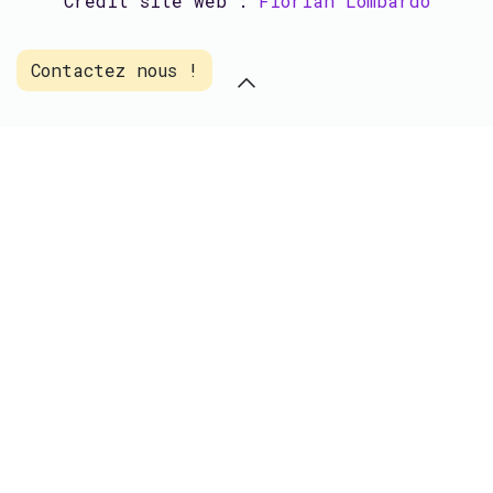
Crédit site web :
Florian Lombardo
Contactez nous !