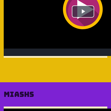
MIASHS