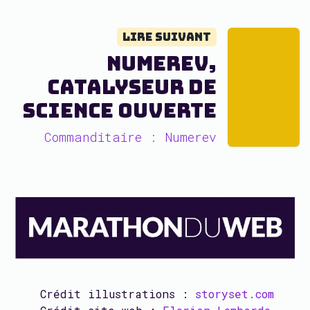
Lire suivant
Numerev,
catalyseur de
science ouverte
Commanditaire : Numerev
Crédit illustrations :
storyset.com