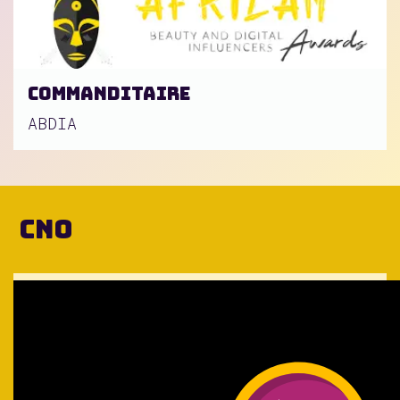
Commanditaire
ABDIA
CNO