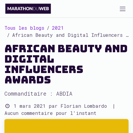
Se rendre au contenu
Tous les blogs
2021
African Beauty and Digital Influencers Awards
African Beauty and
Digital
Influencers
Awards
Commanditaire : ABDIA
1 mars 2021
par
Florian Lombardo
|
Aucun commentaire pour l'instant