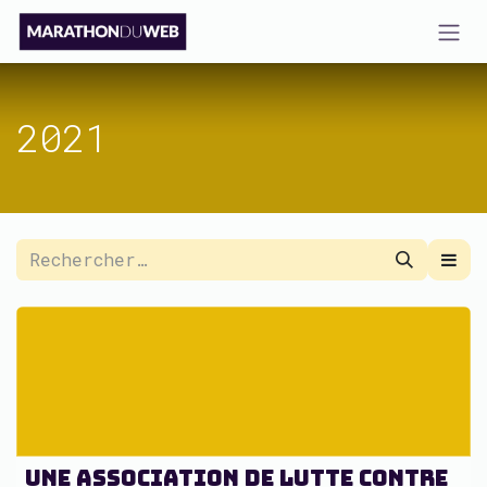
Se rendre au contenu
2021
Une association de lutte contre