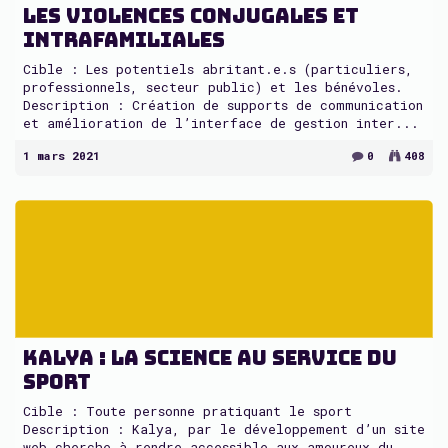
les violences conjugales et
intrafamiliales
Cible : Les potentiels abritant.e.s (particuliers,
professionnels, secteur public) et les bénévoles.
Description : Création de supports de communication
et amélioration de l’interface de gestion inter...
1 mars 2021
0
408
Kalya : la science au service du
sport
Cible : Toute personne pratiquant le sport
Description : Kalya, par le développement d’un site
web cherche à rendre accessible aux amoureux du