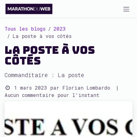
Se rendre au contenu
Tous les blogs
2023
La poste à vos côtés
La poste à vos
côtés
Commanditaire : La poste
1 mars 2023
par
Florian Lombardo
|
Aucun commentaire pour l'instant