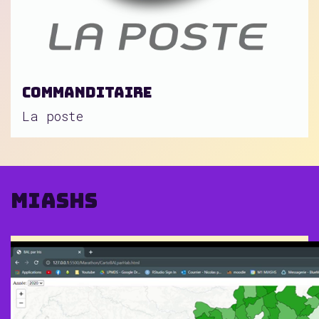
Commanditaire
La poste
MIASHS