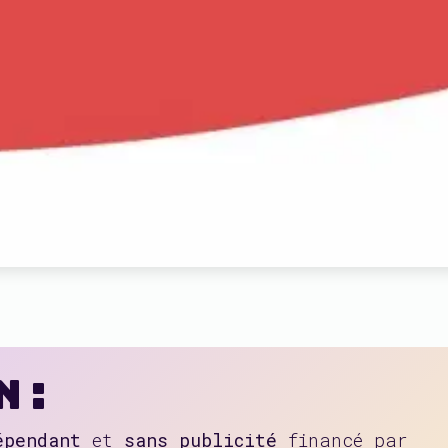
 :
épendant
et
sans publicité
financé par