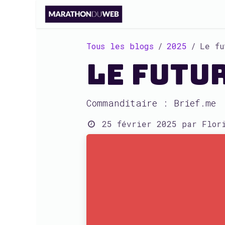
Se rendre au contenu
Tous les blogs
2025
Le fu
Le futur
Commanditaire : Brief.me
25 février 2025
par
Flor