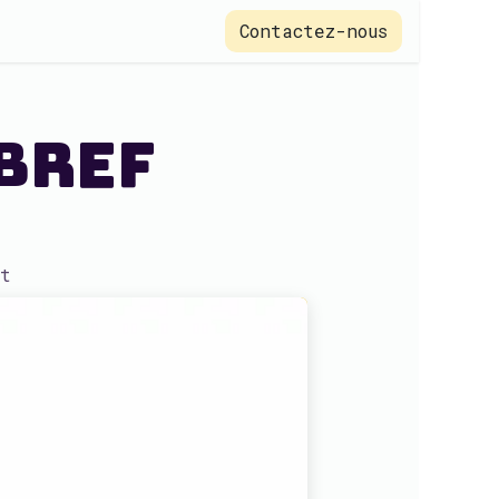
Contactez-nous
 bref
t