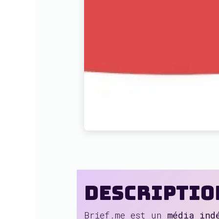
Description
Brief.me est un
média ind