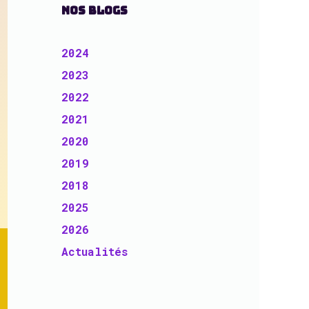
NOS BLOGS
2024
2023
2022
2021
2020
2019
2018
2025
2026
Actualités